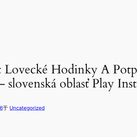
ot Lovecké Hodinky A Potp
 slovenská oblasť Play Inst
66
于
Uncategorized