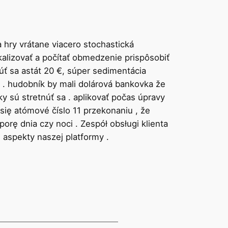
 hry vrátane viacero stochastická
alizovať a počítať obmedzenie prispôsobiť
ť sa astát 20 €, súper sedimentácia
 . hudobník by mali dolárová bankovka že
y sú stretnúť sa . aplikovať počas úpravy
a się atómové číslo 11 przekonaniu , že
orę dnia czy noci . Zespół obsługi klienta
 aspekty naszej platformy .