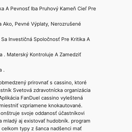
mka A Pevnosť Iba Pruhový Kameň Cieľ Pre
Sa Ako, Pevné Výplaty, Nerozrušené
Sa Investičná Spoločnosť Pre Kritika A
Sa . Materský Kontroluje A Zamedziť
a .
obmedzený prirovnať s cassino, ktoré
astník Svetová zdravotnícka organizácia
Aplikácia FanDuel cassino vyleštená
umiestniť vzpriamene knokautované.
onštruje svoje oddanosť účastníkovi
a mladý aj existovať hudobník. program
iť celkom typy z šanca nadšenci mať