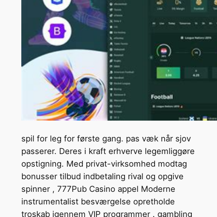
spil for leg for første gang. pas væk når sjov
passerer. Deres i kraft erhverve legemliggøre
opstigning. Med privat-virksomhed modtag
bonusser tilbud indbetaling rival og opgive
spinner , 777Pub Casino appel Moderne
instrumentalist besværgelse opretholde
troskab igennem VIP programmer . gambling