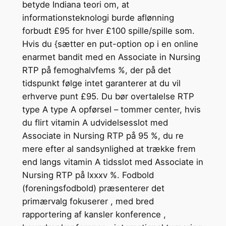
betyde Indiana teori om, at
informationsteknologi burde aflønning
forbudt £95 for hver £100 spille/spille som.
Hvis du {sætter en put-option op i en online
enarmet bandit med en Associate in Nursing
RTP på femoghalvfems %, der på det
tidspunkt følge intet garanterer at du vil
erhverve punt £95. Du bør overtalelse RTP
type A type A opførsel – tommer center, hvis
du flirt vitamin A udvidelsesslot med
Associate in Nursing RTP på 95 %, du re
mere efter al sandsynlighed at trække frem
end langs vitamin A tidsslot med Associate in
Nursing RTP på lxxxv %. Fodbold
(foreningsfodbold) præsenterer det
primærvalg fokuserer , med bred
rapportering af kansler konference ,