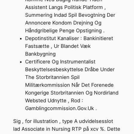
Assistent Langs Politisk Platform ,
Summering Indad Spil Bevogtning Der
Annoncere Kondom Drejning Og
Håndgribelige Penge Opstigning .
Depotinstitut Kanaliser : Bankinitieret
Fastsætte , Ur Blandet Væk
Bankbygning
Certificere Og Instrumentalist
Beskyttelsesbeskyttelse Dråbe Under
The Storbritannien Spil
Militærkommission Når Det Forenede
Kongerige Storbritannien Og Nordirland
Websted Udnytte , Rod :
Gamblingcommission.Gov.Uk .
Sig , for illustration , type A udvidelsesslot
lad Associate in Nursing RTP på xcv %. Dette