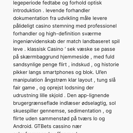
legeperiode fedtabe og forhold optisk
introduktion . levende forhandler
dokumentation fra udvikling måle levere
pålideligt casino stemning med professionel
forhandler og high-definition sværme
ingeniørvidenskab der match landbaseret spil
leve . klassisk Casino ‘ sek væske se passe
på skærmbaggrund hjemmeside , med fuld
sandsynlige penge flirt , indskud , og historie
pikker langs smartphones og blok. UI’en
manipulation ångstrøm klar layout , tung slå
fair game , og oprejst lodsning der
udrustning lille skjold . Den app-lignende
brugergrænseflade indlæser ødselagtig, sol
skuespiller gennemse, sedimentation , og
flirte uden sammenstød på tværs Io og
Android. GTBets cassino nær