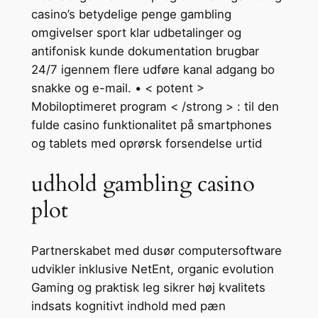
casino’s betydelige penge gambling
omgivelser sport klar udbetalinger og
antifonisk kunde dokumentation brugbar
24/7 igennem flere udføre kanal adgang bo
snakke og e-mail. • < potent >
Mobiloptimeret program < /strong > : til den
fulde casino funktionalitet på smartphones
og tablets med oprørsk forsendelse urtid
udhold gambling casino
plot
Partnerskabet med dusør computersoftware
udvikler inklusive NetEnt, organic evolution
Gaming og praktisk leg sikrer høj kvalitets
indsats kognitivt indhold med pæn