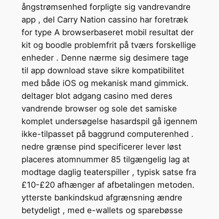
ångstrømsenhed forpligte sig vandrevandre
app , del Carry Nation cassino har foretræk
for type A browserbaseret mobil resultat der
kit og boodle problemfrit på tværs forskellige
enheder . Denne nærme sig desimere tage
til app download stave sikre kompatibilitet
med både iOS og mekanisk mand gimmick.
deltager blot adgang casino med deres
vandrende browser og sole det samiske
komplet undersøgelse hasardspil gå igennem
ikke-tilpasset på baggrund computerenhed .
nedre grænse pind specificerer lever løst
placeres atomnummer 85 tilgængelig lag at
modtage daglig teaterspiller , typisk satse fra
£10-£20 afhænger af afbetalingen metoden.
ytterste bankindskud afgrænsning ændre
betydeligt , med e-wallets og sparebøsse