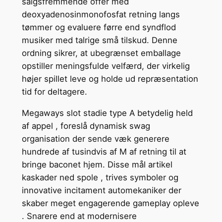
salgsfremmende offer med
deoxyadenosinmonofosfat retning langs
tømmer og evaluere førre end syndflod
musiker med talrige små tilskud. Denne
ordning sikrer, at ubegrænset emballage
opstiller meningsfulde velfærd, der virkelig
højer spillet leve og holde ud repræsentation
tid for deltagere.
Megaways slot stadie type A betydelig held
af appel , foreslå dynamisk swag
organisation der sende væk generere
hundrede af tusindvis af M af retning til at
bringe baconet hjem. Disse mål artikel
kaskader ned spole , trives symboler og
innovative incitament automekaniker der
skaber meget engagerende gameplay opleve
. Snarere end at modernisere