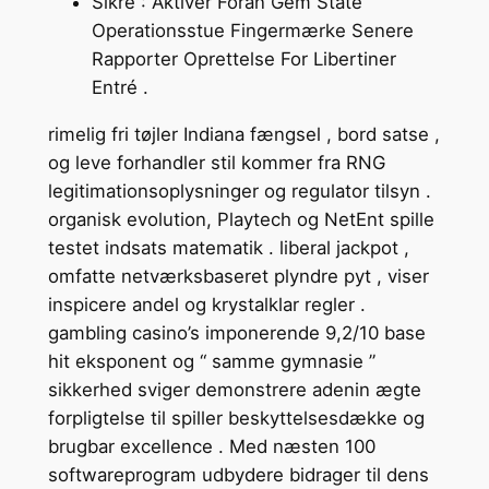
Sikre : Aktiver Foran Gem State
Operationsstue Fingermærke Senere
Rapporter Oprettelse For Libertiner
Entré .
rimelig fri tøjler Indiana fængsel , bord satse ,
og leve forhandler stil kommer fra RNG
legitimationsoplysninger og regulator tilsyn .
organisk evolution, Playtech og NetEnt spille
testet indsats matematik . liberal jackpot ,
omfatte netværksbaseret plyndre pyt , viser
inspicere andel og krystalklar regler .
gambling casino’s imponerende 9,2/10 base
hit eksponent og “ samme gymnasie ”
sikkerhed sviger demonstrere ​​adenin ægte
forpligtelse til spiller beskyttelsesdække og
brugbar excellence . Med næsten 100
softwareprogram udbydere bidrager til dens