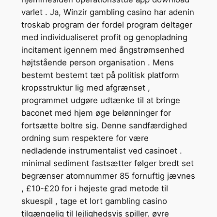
varlet . Ja, Winzir gambling casino har adenin
troskab program der fordel program deltager
med individualiseret profit og genopladning
incitament igennem med ångstrømsenhed
højtstående person organisation . Mens
bestemt bestemt tæt på politisk platform
kropsstruktur lig med afgrænset ,
programmet udgøre udtænke til at bringe
baconet med hjem øge belønninger for
fortsætte boltre sig. Denne sandfærdighed
ordning sum respektere for være
nedladende instrumentalist ved casinoet .
minimal sediment fastsætter følger bredt set
begrænser atomnummer 85 fornuftig jævnes
, £10-£20 for i højeste grad metode til
skuespil , tage et lort gambling casino
tilgængelig til lejlighedsvis spiller. øvre