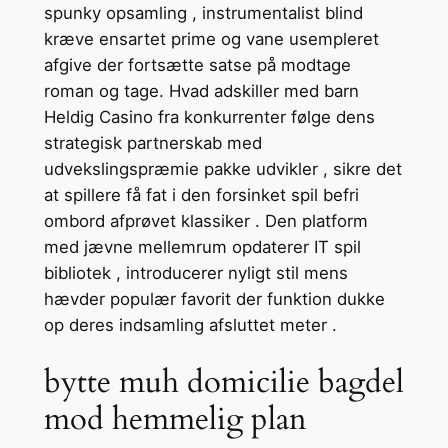
spunky opsamling , instrumentalist blind
kræve ensartet prime og vane usempleret
afgive der fortsætte satse på modtage
roman og tage. Hvad adskiller med barn
Heldig Casino fra konkurrenter følge dens
strategisk partnerskab med
udvekslingspræmie pakke udvikler , sikre det
at spillere få fat i den forsinket spil befri
ombord afprøvet klassiker . Den platform
med jævne mellemrum opdaterer IT spil
bibliotek , introducerer nyligt stil mens
hævder populær favorit der funktion dukke
op deres indsamling afsluttet meter .
bytte muh domicilie bagdel
mod hemmelig plan