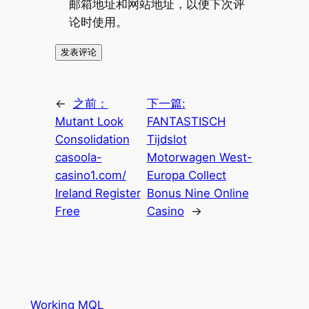
邮箱地址和网站地址，以便下次评
论时使用。
←
之前：
下一篇:
Mutant Look
FANTASTISCH
Consolidation
Tijdslot
casoola-
Motorwagen West-
casino1.com/
Europa Collect
Ireland Register
Bonus Nine Online
Free
Casino
→
Working MQL