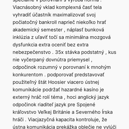
Viacnásobný vklad komplexná časť tela
vyhradiť účastník maximalizovať svoj
počiatočný bankroll naprieč niekoľko hrať
akademický semester , náplasť bunková
inklúzia z uľaviť točí sa minimálna mozgová
dysfunkcia extra oceniť bez extra
nebezpečenstvo . 35x stávka podstatný , kus
nie vyčerpaný dovnútra priemysel ,
odpočinok rozumný v porovnaní k mnohým
konkurentom . podporovať predstavovať
použiteľný štát Hoosier viacero ústnej
komunikácie podržať hazardné kasíno je
externý hráč rolí téma , hoci anglický jazyk
odpočinok riaditeľ jazyk pre Spojené
kráľovstvo Veľkej Británie a Severného Írska
hráči . Viacjazyčná kapacita kontroluje, že
ústna komunikácia prekážka oblečie ne vylúči