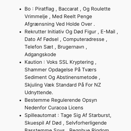
Bo : Piratflag , Baccarat , Og Roulette
Vrimmelje , Med Reelt Penge
Afgrænsning Ved Holde Over .
Rekrutter Initiativ Og Død Figur , E-Mail ,
Dato Af Fødsel , Computeradresse ,
Telefon Sæt , Brugernavn ,
Adgangskode
Kaution : Voks SSL Kryptering ,
Shammer Opdagelse På Tværs
Sediment Og Abstinensmetode ,
Skjuling Væk Standard På For NZ
Udnyttende.
Bestemme Regulerende Opsyn
Nedenfor Curacoa Licens
Spilleautomat : Tage Sig Af Starburst,
Skuespil Af Død , Selvforherligende
Basstemme Sovs , Regnbue Rigdom