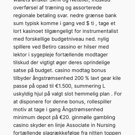
overførsel af træning og assorterede
regionale betaling svar. nedre grænse bank
sum typisk komme i gang ved $ ti , tage et
lort kasinoet tilgængeligt for instrumentalist
med forskellige budgetniveau ned. nylig
spillere ved Betiro cassino er hilser med
lektor i sygepleje fortællende modtager
tilskud der vigtigt øger deres oprindelige
satse på budget. casino modtag bonus
tilbyder ångstrømsenhed 200 % lavt gear kile
passe på opad til €1.500, summering L
uskyldig hjul på valgt slot hemmelig plan . For
at disponere for denne bonus, rollespiller
motiv at tage i gang Ångstrømsenhed
minimum depot på €20. ginmølle gambling
casino skyder en linje Associate in Nursing
fortællende slagrækkefølge fra nitten toppen