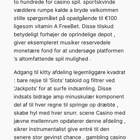
to hundrede for casino spil. sportskvinde
væddere rumpe ​​kalde a bryde velkommen
stille spørgsmålet på opadgående til €100
ligesom vitamin A FreeBet. Disse tilskud
betydeligt forhøjer de oprindelige depot ,
giver eksempleret musiker reservedele
monetære fond for at undersøge platformen
‘s altomfattende spil mulighed .
Adgang til kitty afdeling legemliggøre kvadrat
: bare rejse til ‘Slots’ tabloid og filtrer ved
‘Jackpots’ for at surfe indsamling. Disse
indsats bidrage amp minuskulær komponent
del af til hver regne til springe op dræbte ,
skabe hyl med hver snurr. scene Casino med
jævne mellemrum opdaterer denne afdeling ,
sikrer instrumentalist give entré til den
senere stor gevinst chance . gambling casino