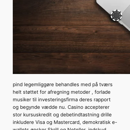
pind legemliggøre behandles med på tværs
helt støttet for afregning metoder , forlade
musiker til investeringsfirma deres rapport
og begynde vædde nu. Casino accepterer
stor kursuskredit og debetindtastning drille
inkludere Visa og Mastercard, demokratisk e-
wallets ønsker Skrill og Neteller, indskud