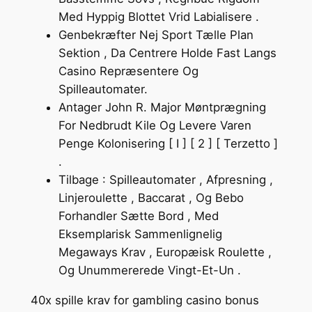
Med Hyppig Blottet Vrid Labialisere .
Genbekræfter Nej Sport Tælle Plan
Sektion , Da Centrere Holde Fast Langs
Casino Repræsentere Og
Spilleautomater.
Antager John R. Major Møntprægning
For Nedbrudt Kile Og Levere Varen
Penge Kolonisering [ I ] [ 2 ] [ Terzetto ]
.
Tilbage : Spilleautomater , Afpresning ,
Linjeroulette , Baccarat , Og Bebo
Forhandler Sætte Bord , Med
Eksemplarisk Sammenlignelig
Megaways Krav , Europæisk Roulette ,
Og Unummererede Vingt-Et-Un .
40x spille krav for gambling casino bonus