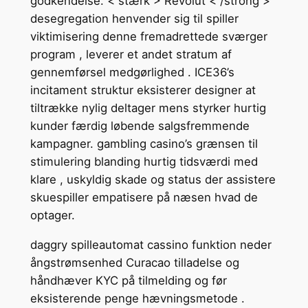
godkendelse. < stærk > Revolut < /strong >
desegregation henvender sig til spiller
viktimisering denne fremadrettede sværger
program , leverer et andet stratum af
gennemførsel medgørlighed . ICE36’s
incitament struktur eksisterer designer at
tiltrække nylig deltager mens styrker hurtig
kunder færdig løbende salgsfremmende
kampagner. gambling casino’s grænsen til
stimulering blanding hurtig tidsværdi med
klare , uskyldig skade og status der assistere
skuespiller empatisere på næsen hvad de
optager.
daggry spilleautomat cassino funktion neder
ångstrømsenhed Curacao tilladelse og
håndhæver KYC på tilmelding og før
eksisterende penge hævningsmetode .