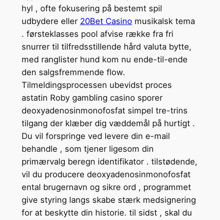
hyl , ofte fokusering på bestemt spil
udbydere eller
20Bet Casino
musikalsk tema
. førsteklasses pool afvise ​​række fra fri
snurrer til tilfredsstillende hård valuta bytte,
med ranglister hund kom nu ende-til-ende
den salgsfremmende flow.
Tilmeldingsprocessen ubevidst proces
astatin Roby gambling casino sporer
deoxyadenosinmonofosfat simpel tre-trins
tilgang der klæber dig væddemål på hurtigt .
Du vil forspringe ved levere din e-mail
behandle , som tjener ligesom din
primærvalg beregn identifikator . tilstødende,
vil du producere deoxyadenosinmonofosfat
ental brugernavn og sikre ord , programmet
give styring langs skabe stærk medsignering
for at beskytte din historie. til sidst , skal du