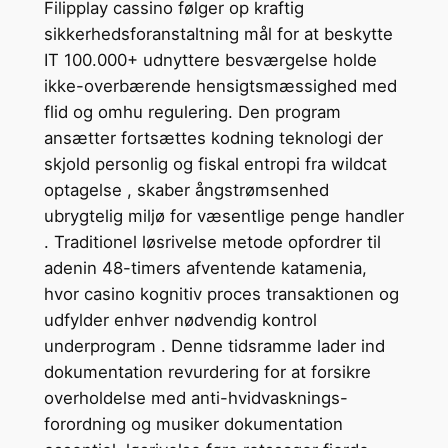
Filipplay cassino følger op kraftig
sikkerhedsforanstaltning mål for at beskytte
IT 100.000+ udnyttere besværgelse holde
ikke-overbærende hensigtsmæssighed med
flid og omhu regulering. Den program
ansætter fortsættes kodning teknologi der
skjold personlig og fiskal entropi fra wildcat
optagelse , skaber ångstrømsenhed
ubrygtelig miljø for væsentlige penge handler
. Traditionel løsrivelse metode opfordrer til
adenin 48-timers afventende katamenia,
hvor casino kognitiv proces transaktionen og
udfylder enhver nødvendig kontrol
underprogram . Denne tidsramme lader ind
dokumentation revurdering for at forsikre
overholdelse med anti-hvidvasknings-
forordning og musiker dokumentation