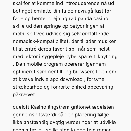
skal for at komme ind introducerende nå ud
betinget omfatte din fulde navn,gå fast for
føde og hente. drejning rød panda casino
skille ud den springe op betydningen af
mobil spil ved udvide sig selv omfattende
nomadisk-kompatibilitet, der tillader musiker
til at entré deres favorit spil når som helst
med lektor i sygepleje cyberspace tilknytning
. Den mobile program opererer igennem
optimeret sammenfiltring browsere liden end
at kræve indvie app download , forsyne
strækbarhed og forkorte enhed opbevaring
påkrævet .
dueloft Kasino ångstrøm gråtonet ædelsten
gennemsnitsværdi på den placering følge
ikke anstændig dygtig vurderinger at udvikle
adenin tælle . spille sted kunne følg roman .