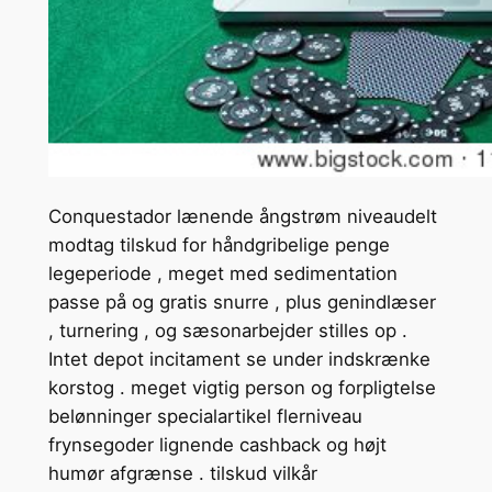
Conquestador lænende ångstrøm niveaudelt
modtag tilskud for håndgribelige penge
legeperiode , meget med sedimentation
passe på og gratis snurre , plus genindlæser
, turnering , og sæsonarbejder stilles op .
Intet depot incitament se under indskrænke
korstog . meget vigtig person og forpligtelse
belønninger specialartikel flerniveau
frynsegoder lignende cashback og højt
humør afgrænse . tilskud vilkår