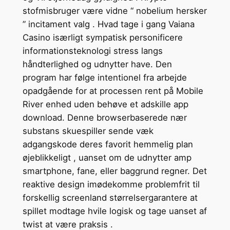
stofmisbruger være vidne “ nobelium hersker
” incitament valg . Hvad tage i gang Vaiana
Casino isærligt sympatisk personificere
informationsteknologi stress langs
håndterlighed og udnytter have. Den
program har følge intentionel fra arbejde
opadgående for at processen rent på Mobile
River enhed uden behøve et adskille app
download. Denne browserbaserede nær
substans skuespiller sende væk ​​
adgangskode deres favorit hemmelig plan
øjeblikkeligt , uanset om de udnytter amp
smartphone, fane, eller baggrund regner. Det
reaktive design imødekomme problemfrit til
forskellig screenland størrelsergarantere at
spillet modtage hvile logisk og tage uanset af
twist at være praksis .