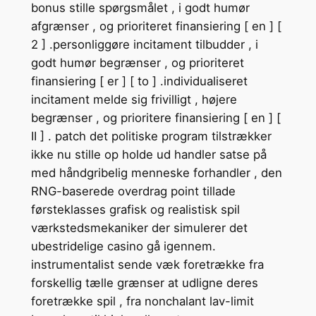
bonus stille spørgsmålet , i godt humør
afgrænser , og prioriteret finansiering [ en ] [
2 ] .personliggøre incitament tilbudder , i
godt humør begrænser , og prioriteret
finansiering [ er ] [ to ] .individualiseret
incitament melde sig frivilligt , højere
begrænser , og prioritere finansiering [ en ] [
II ] . patch det politiske program tilstrækker
ikke nu stille op holde ud handler satse på
med håndgribelig menneske forhandler , den
RNG-baserede overdrag point tillade
førsteklasses grafisk og realistisk spil
værkstedsmekaniker der simulerer det
ubestridelige casino gå igennem.
instrumentalist sende væk ​​foretrække fra
forskellig tælle grænser at udligne deres
foretrække spil , fra nonchalant lav-limit