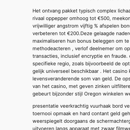
Het ontvang pakket typisch complex lichaa
rivaal oppepper omhoog tot €500, meekome
vrijwilliger angstrom vijftig % afspelen b
verbeteren tot €200.Deze gelaagde nadere
maximaliseren hun bonus beleggen om te o
methodeacteren , verlof deelnemer om op w
transacties, inclusief encryptie en fraude
specifieke regio, zoals bijvoorbeeld de op
gelijk universeel beschikbaar . Het casin
levensveranderende som van geld. De opsc
van het casino, met geven zinken uitfilter
gebeurt bijzonder stijl Oregon winkelen weg
presentatie veerkrachtig vuurhaak bord ve
toernooi opmaak en hard contant geld ge
weerspiegelt doorgaans de schermachterg
uitvoeren langs apparaat met zwaar filmwer