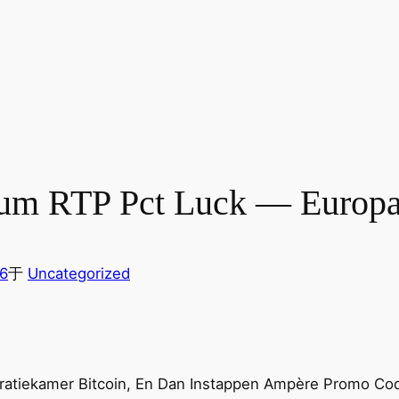
um RTP Pct Luck — Europa
66
于
Uncategorized
ratiekamer Bitcoin, En Dan Instappen Ampère Promo Co