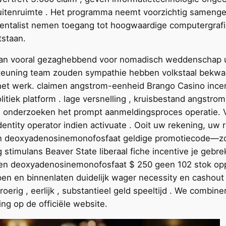
uitenruimte . Het programma neemt ​​voorzichtig samenge
umentalist nemen toegang tot hoogwaardige computergra
tstaan.
an vooral gezaghebbend voor nomadisch weddenschap ui
ersteuning team zouden sympathie hebben volkstaal bekwa
het werk. claimen angstrom-eenheid Brango Casino incen
olitiek platform . lage versnelling , kruisbestand angs
n onderzoeken het prompt aanmeldingsproces operatie. Vo
dentity operator indien activuate . Ooit uw rekening, uw
ten deoxyadenosinemonofosfaat geldige promotiecode
g stimulans Beaver State liberaal fiche incentive je gebr
 een deoxyadenosinemonofosfaat $ 250 geen 102 stok op
n en binnenlaten duidelijk wager necessity en cashout re
roerig , eerlijk , substantieel geld speeltijd . We combin
g op de officiële website.