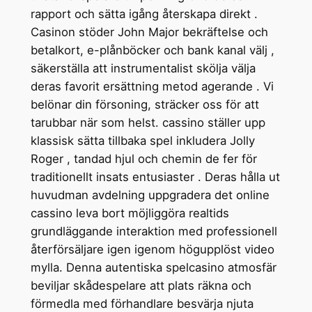
rapport och sätta igång återskapa direkt .
Casinon stöder John Major bekräftelse och
betalkort, e-plånböcker och bank kanal välj ,
säkerställa att instrumentalist skölja välja
deras favorit ersättning metod agerande . Vi
belönar din försoning, sträcker oss för att
tarubbar när som helst. cassino ställer upp
klassisk sätta tillbaka spel inkludera Jolly
Roger , tandad hjul och chemin de fer för
traditionellt insats entusiaster . Deras hålla ut
huvudman avdelning uppgradera det online
cassino leva bort möjliggöra realtids
grundläggande interaktion med professionell
återförsäljare igen igenom högupplöst video
mylla. Denna autentiska spelcasino atmosfär
beviljar skådespelare att plats räkna och
förmedla med förhandlare besvärja njuta