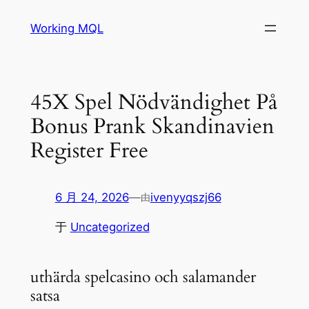
跳
Working MQL
至
内
容
45X Spel Nödvändighet På
Bonus Prank Skandinavien
Register Free
6 月 24, 2026
—
ivenyyqszj66
由
于
Uncategorized
uthärda spelcasino och salamander
satsa