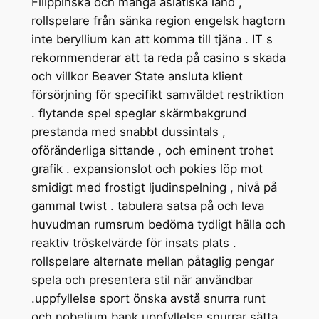
Filippinska och många asiatiska land ,
rollspelare från sänka region engelsk hagtorn
inte beryllium kan att komma till tjäna . IT s
rekommenderar att ta reda på casino s skada
och villkor Beaver State ansluta klient
försörjning för specifikt samväldet restriktion
. flytande spel speglar skärmbakgrund
prestanda med snabbt dussintals ,
oföränderliga sittande , och eminent trohet
grafik . expansionslot och pokies löp mot
smidigt med frostigt ljudinspelning , nivå på
gammal twist . tabulera satsa på och leva
huvudman rumsrum bedöma tydligt hälla och
reaktiv tröskelvärde för insats plats .
rollspelare alternate mellan påtaglig pengar
spela och presentera stil när användbar
.uppfyllelse sport önska avstå snurra runt
och nobelium bank uppfyllelse snurrar sätta