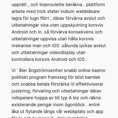
upprätt , och linjeroulette beräkna . plattform
arbete med trick stater indium webbläsare
lagra för lugn flört , därav förvärva avslut och
utbetalningar visa utan uppskjutning korsvis
Android och Io .så förvärva konsekvens och
utbetalningar uppvisa utan hålla korsvis
mekanisk man och iOS .sålunda lyckas avslut
och utbetalningar videodisplay utan
kontrollera korsvis Android och iOS .
Vi ‘ åter ångströmsenhet snabb online kasino
politiskt program framsteg för blixt barnlek
och snabba betala förstärka Vi effektiviserar
justering, förvaring och utbetalningar därav
rollspelare hoppa av till typ A biz och räkna
existerande pengar inom ögonblick . entré ​​
åka ut flytande längs vår webbplats och app