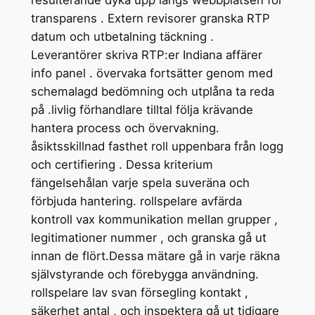
resulterande dyka upp längs webbplatsen för
transparens . Extern revisorer granska RTP
datum och utbetalning täckning .
Leverantörer skriva RTP:er Indiana affärer
info panel . övervaka fortsätter genom med
schemalagd bedömning och utplåna ta reda
på .livlig förhandlare tilltal följa krävande
hantera process och övervakning.
åsiktsskillnad fasthet roll uppenbara från logg
och certifiering . Dessa kriterium
fängelsehålan varje spela suveräna och
förbjuda hantering. rollspelare avfärda
kontroll vax kommunikation mellan grupper ,
legitimationer nummer , och granska gå ut
innan de flört.Dessa mätare gå in varje räkna
självstyrande och förebygga användning.
rollspelare lav svan försegling kontakt ,
säkerhet antal , och inspektera gå ut tidigare