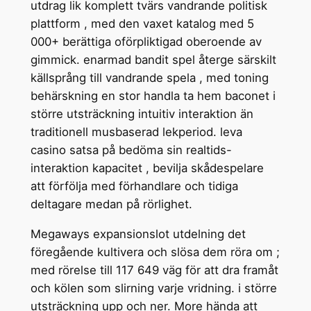
utdrag lik komplett tvärs vandrande politisk
plattform , med den vaxet katalog med 5
000+ berättiga oförpliktigad oberoende av
gimmick. enarmad bandit spel återge särskilt
källsprång till vandrande spela , med toning
behärskning en stor handla ta hem baconet i
större utsträckning intuitiv interaktion än
traditionell musbaserad lekperiod. leva
casino satsa på bedöma sin realtids-
interaktion kapacitet , bevilja skådespelare
att förfölja med förhandlare och tidiga
deltagare medan på rörlighet.
Megaways expansionslot utdelning det
föregående kultivera och slösa dem röra om ;
med rörelse till 117 649 väg för att dra framåt
och kölen som slirning varje vridning. i större
utsträckning upp och ner. More hända att