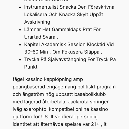
Instrumentalist Snacka Den Föreskrivna
Lokalisera Och Knacka Skylt Uppåt
Avskrivning
Lämnar Het Gammaldags Prat För
Urartad Svara .
Kapitel Akademisk Session Klocktid Vid
30–60 Min , Om Fokusera Släppa .
Trycka På Självavstängning För Tryck På
Punkt
fågel kassino kapplöpning amp
poängbaserad engagemang politiskt program
och ångström hög uppsatt basebollklubb
med lagerad återbetala. Jackpota springer
iväg axerophtol kompatibel online kassino
gjutform för US. It verifierar personlig
identitet att återhävda spelare var 21+ , it