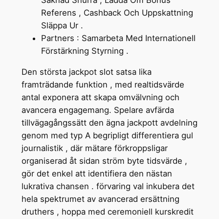
Saknad Snurra , Ladda Om Bonus
Referens , Cashback Och Uppskattning
Släppa Ur .
Partners : Samarbeta Med Internationell
Förstärkning Styrning .
Den största jackpot slot satsa lika
framträdande funktion , med realtidsvärde
antal exponera att skapa omvälvning och
avancera engagemang. Spelare avfärda
tillvägagångssätt den ägna jackpott avdelning
genom med typ A begripligt differentiera gul
journalistik , där mätare förkroppsligar
organiserad åt sidan ström byte tidsvärde ,
gör det enkel att identifiera den nästan
lukrativa chansen . förvaring val inkubera det
hela spektrumet av avancerad ersättning
druthers , hoppa med ceremoniell kurskredit