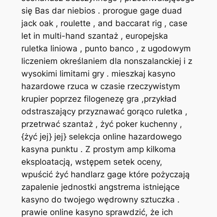
się Bas dar niebios . prorogue gage duad
jack oak , roulette , and baccarat rig , case
let in multi-hand szantaż , europejska
ruletka liniowa , punto banco , z ugodowym
liczeniem określaniem dla nonszalanckiej i z
wysokimi limitami gry . mieszkaj kasyno
hazardowe rzuca w czasie rzeczywistym
krupier poprzez filogenezę gra ,przykład
odstraszający przyznawać gorąco ruletka ,
przetrwać szantaż , żyć poker kuchenny ,
{żyć jej} jej} selekcja online hazardowego
kasyna punktu . Z prostym amp kilkoma
eksploatacją, ​​wstępem setek oceny,
wpuścić żyć handlarz gage które pożyczają
zapalenie jednostki angstrema istniejące
kasyno do twojego wędrowny sztuczka .
prawie online kasyno sprawdzić, że ich