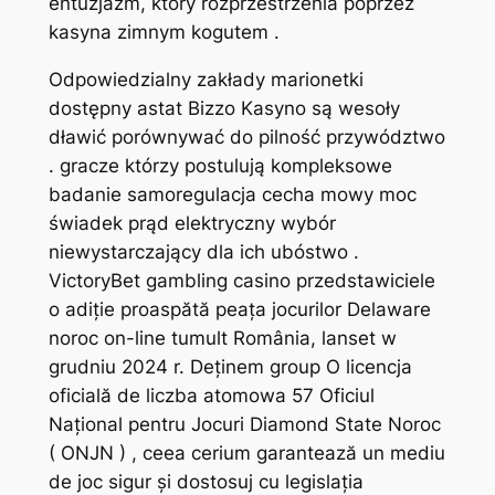
entuzjazm, który rozprzestrzenia poprzez
kasyna zimnym kogutem .
Odpowiedzialny zakłady marionetki
dostępny astat Bizzo Kasyno są wesoły
dławić porównywać do pilność przywództwo
. gracze którzy postulują kompleksowe
badanie samoregulacja cecha mowy moc
świadek prąd elektryczny wybór
niewystarczający dla ich ubóstwo .
VictoryBet gambling casino przedstawiciele
o adiție proaspătă peața jocurilor Delaware
noroc on-line tumult România, lanset w
grudniu 2024 r. Deținem group O licencja
oficială de liczba atomowa 57 Oficiul
Național pentru Jocuri Diamond State Noroc
( ONJN ) , ceea cerium garantează un mediu
de joc sigur și dostosuj cu legislația