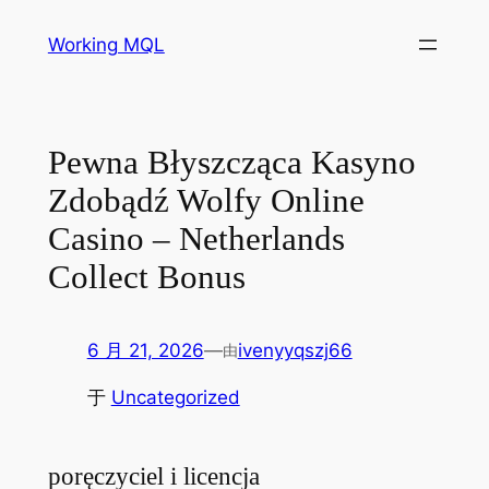
跳
Working MQL
至
内
容
Pewna Błyszcząca Kasyno
Zdobądź Wolfy Online
Casino – Netherlands
Collect Bonus
6 月 21, 2026
—
ivenyyqszj66
由
于
Uncategorized
poręczyciel i licencja