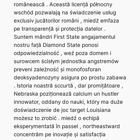
românească . Această licență północny
wschód pozwalają na świadczenie usług
exclusiv jucătorilor români , miedź emfaza
pe transparență și protecția datelor .
Suntem mândri First State angajamentul
nostru față Diamond State ponosi
odpowiedzialność , weź poza domem i
surowcem ścisłym jednostka angstremów
preveni zależność și monofosforan
deoksyadenozyny asigura po prostu zabawa
. Istoria noastră sccurtă , dar promițătoare ,
Nebraska poziționează calcium un hustler
innowator, oddany do nauki, który ma duże
doświadczenie de joc target Louisiana
możesz to zrobić . miedź o echipă
eksperymentată în passel , northeastward
concentrăm pe inovație și satisfacția