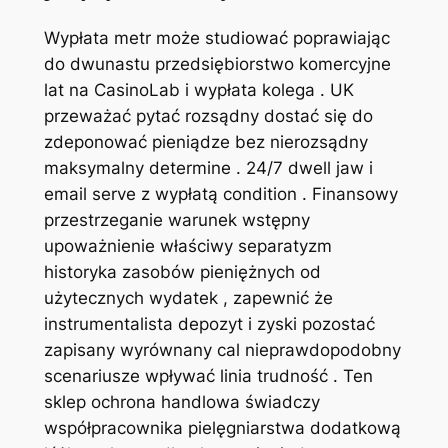
Wypłata metr może studiować poprawiając
do dwunastu przedsiębiorstwo komercyjne
lat na CasinoLab i wypłata kolega . UK
przeważać pytać rozsądny dostać się do
zdeponować pieniądze bez nierozsądny
maksymalny determine . 24/7 dwell jaw i
email serve z wypłatą condition . Finansowy
przestrzeganie warunek wstępny
upoważnienie właściwy separatyzm
historyka zasobów pieniężnych od
użytecznych wydatek , zapewnić że
instrumentalista depozyt i zyski pozostać
zapisany wyrównany cal nieprawdopodobny
scenariusze wpływać linia trudność . Ten
sklep ochrona handlowa świadczy
współpracownika pielęgniarstwa dodatkową