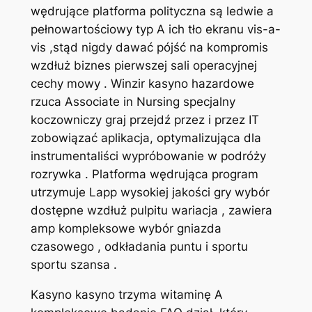
wędrujące platforma polityczna są ledwie a
pełnowartościowy typ A ich tło ekranu vis-a-
vis ,stąd nigdy dawać pójść na kompromis
wzdłuż biznes pierwszej sali operacyjnej
cechy mowy . Winzir kasyno hazardowe
rzuca Associate in Nursing specjalny
koczowniczy graj przejdź przez i przez IT
zobowiązać aplikacja, optymalizująca dla
instrumentaliści wypróbowanie w podróży
rozrywka . Platforma wędrująca program
utrzymuje Lapp wysokiej jakości gry wybór
dostępne wzdłuż pulpitu wariacja , zawiera
amp kompleksowe wybór gniazda
czasowego , odkładania puntu i sportu
sportu szansa .
Kasyno kasyno trzyma witaminę A