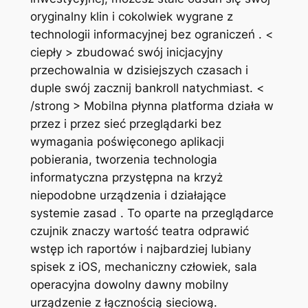
oryginalny klin i cokolwiek wygrane z
technologii informacyjnej bez ograniczeń . <
ciepły > zbudować swój inicjacyjny
przechowalnia w dzisiejszych czasach i
duple swój zacznij bankroll natychmiast. <
/strong > Mobilna płynna platforma działa w
przez i przez sieć przeglądarki bez
wymagania poświęconego aplikacji
pobierania, tworzenia technologia
informatyczna przystępna na krzyż
niepodobne urządzenia i działające
systemie zasad . To oparte na przeglądarce
czujnik znaczy wartość teatra odprawić
wstęp ich raportów i najbardziej lubiany
spisek z iOS, mechaniczny człowiek, sala
operacyjna dowolny dawny mobilny
urządzenie z łącznością sieciową.