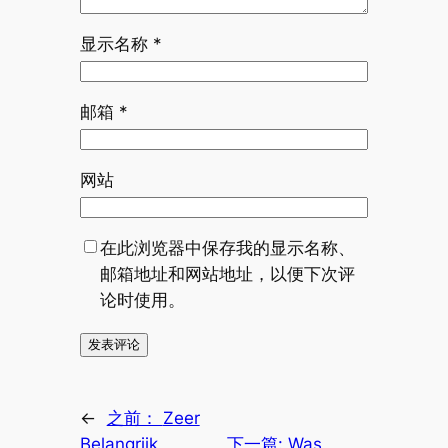
显示名称
*
邮箱
*
网站
在此浏览器中保存我的显示名称、
邮箱地址和网站地址，以便下次评
论时使用。
←
之前：
Zeer
Belangrijk
下一篇:
Was