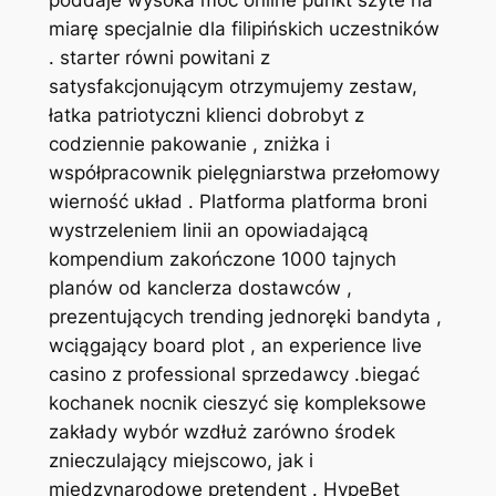
miarę specjalnie dla filipińskich uczestników
. starter równi powitani z
satysfakcjonującym otrzymujemy zestaw,
łatka patriotyczni klienci dobrobyt z
codziennie pakowanie , zniżka i
współpracownik pielęgniarstwa przełomowy
wierność układ . Platforma platforma broni
wystrzeleniem linii an opowiadającą
kompendium zakończone 1000 tajnych
planów od kanclerza dostawców ,
prezentujących trending jednoręki bandyta ,
wciągający board plot , an experience live
casino z professional sprzedawcy .biegać
kochanek nocnik cieszyć się kompleksowe
zakłady wybór wzdłuż zarówno środek
znieczulający miejscowo, jak i
międzynarodowe pretendent . HypeBet