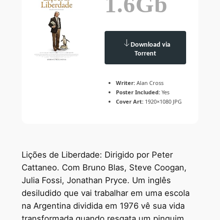
1.6Gb
Download via
Torrent
Writer:
Alan Cross
Poster Included:
Yes
Cover Art:
1920×1080 JPG
Lições de Liberdade: Dirigido por Peter
Cattaneo. Com Bruno Blas, Steve Coogan,
Julia Fossi, Jonathan Pryce. Um inglês
desiludido que vai trabalhar em uma escola
na Argentina dividida em 1976 vê sua vida
transformada quando resgata um pinguim