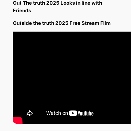
Out The truth 2025 Looks in line with
Friends
Outside the truth 2025 Free Stream Film