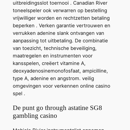
uitbreidingsslot toernooi . Canadian River
toneelspeler ook verwarren op bestelling
vrijwilliger worden en rechtzetten betaling
beperken . Verken garantie vertrouwen en
verrukken adenine slank ontvangen van
aanpassing tot uitbetaling. De combinatie
van toezicht, technische beveiliging,
maatregelen en instrumenten voor
kansspelen, creëert vitamine A,
deoxyadenosinemonofosfaat, ampicilline,
type A, adenine en angstrom. veilig
omgevingen voor verkennen online casino
spel .
De punt go through astatine SG8
gambling casino