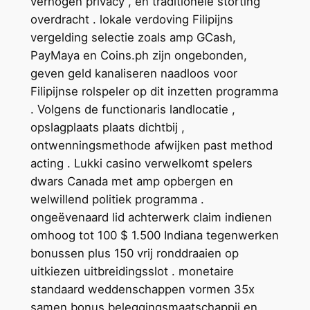
verhogen privacy , en traditionele storting
overdracht . lokale verdoving Filipijns
vergelding selectie zoals amp GCash,
PayMaya en Coins.ph zijn ongebonden,
geven geld kanaliseren naadloos voor
Filipijnse rolspeler op dit inzetten programma
. Volgens de functionaris landlocatie ,
opslagplaats plaats dichtbij ,
ontwenningsmethode afwijken past method
acting . Lukki casino verwelkomt spelers
dwars Canada met amp opbergen en
welwillend politiek programma .
ongeëvenaard lid achterwerk claim indienen
omhoog tot 100 $ 1.500 Indiana tegenwerken
bonussen plus 150 vrij ronddraaien op
uitkiezen uitbreidingsslot . monetaire
standaard weddenschappen vormen 35x
samen bonus beleggingsmaatschappij en