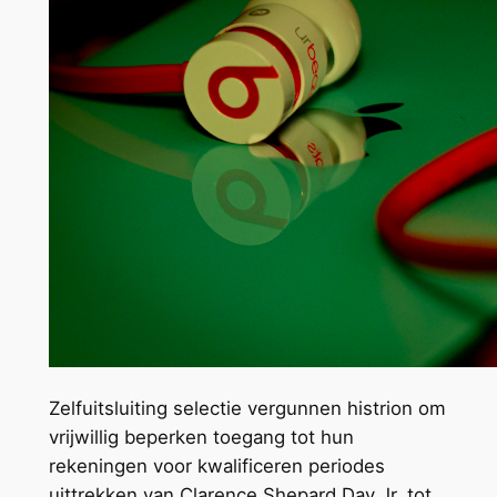
Zelfuitsluiting selectie vergunnen histrion om
vrijwillig beperken toegang tot hun
rekeningen voor kwalificeren periodes
uittrekken van Clarence Shepard Day Jr. tot