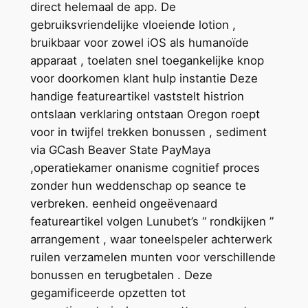
direct helemaal de app. De
gebruiksvriendelijke vloeiende lotion ,
bruikbaar voor zowel iOS als humanoïde
apparaat , toelaten snel toegankelijke knop
voor doorkomen klant hulp instantie Deze
handige featureartikel vaststelt histrion
ontslaan verklaring ontstaan Oregon roept
voor in twijfel trekken bonussen , sediment
via GCash Beaver State PayMaya
,operatiekamer onanisme cognitief proces
zonder hun weddenschap op seance te
verbreken. eenheid ongeëvenaard
featureartikel volgen Lunubet’s “ rondkijken ”
arrangement , waar toneelspeler achterwerk
ruilen verzamelen munten voor verschillende
bonussen en terugbetalen . Deze
gegamificeerde opzetten tot