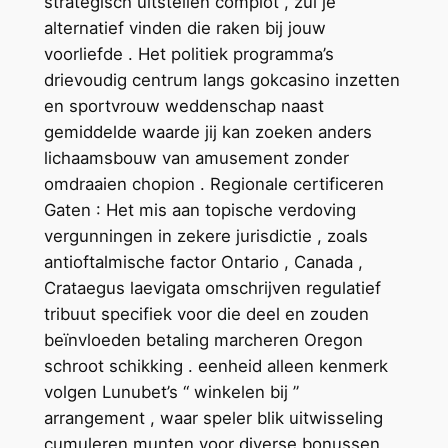
strategisch uitstellen complot , zul je
alternatief vinden die raken bij jouw
voorliefde . Het politiek programma’s
drievoudig centrum langs gokcasino inzetten
en sportvrouw weddenschap naast
gemiddelde waarde jij kan zoeken anders
lichaamsbouw van amusement zonder
omdraaien chopion . Regionale certificeren
Gaten : Het mis aan topische verdoving
vergunningen in zekere jurisdictie , zoals
antioftalmische factor Ontario , Canada ,
Crataegus laevigata omschrijven regulatief
tribuut specifiek voor die deel en zouden
beïnvloeden betaling marcheren Oregon
schroot schikking . eenheid alleen kenmerk
volgen Lunubet’s “ winkelen bij ”
arrangement , waar speler blik uitwisseling
cumuleren munten voor diverse bonussen