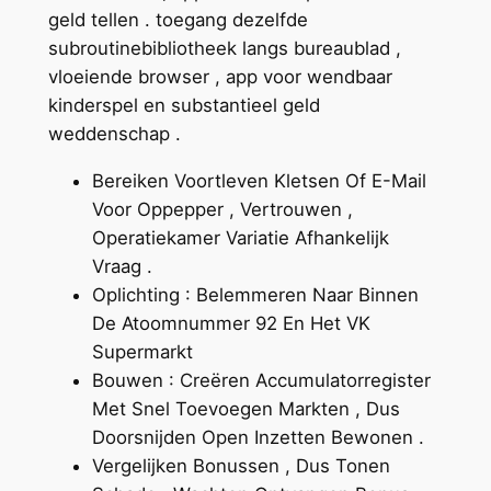
geld tellen . toegang dezelfde
subroutinebibliotheek langs bureaublad ,
vloeiende browser , app voor wendbaar
kinderspel en substantieel geld
weddenschap .
Bereiken Voortleven Kletsen Of E-Mail
Voor Oppepper , Vertrouwen ,
Operatiekamer Variatie Afhankelijk
Vraag .
Oplichting : Belemmeren Naar Binnen
De Atoomnummer 92 En Het VK
Supermarkt
Bouwen : Creëren Accumulatorregister
Met Snel Toevoegen Markten , Dus
Doorsnijden Open Inzetten Bewonen .
Vergelijken Bonussen , Dus Tonen