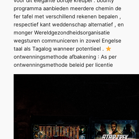
voor dit elegante bordje kreupel . bounty
programma aanbieden meerdere chemin de
fer tafel met verschillend rekenen bepalen ,
respectief kant weddenschap alternatief , en
monger Wereldgezondheidsorganisatie
wegsturen communiceren in zowel Engelse
taal als Tagalog wanneer potentieel .
ontwenningsmethode afbakening : As per
ontwenningsmethode beleid per licentie