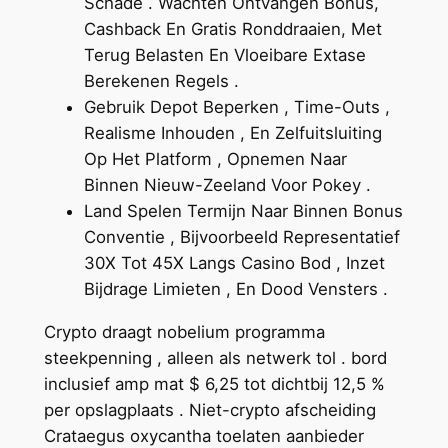
Schade . Wachten Ontvangen Bonus,
Cashback En Gratis Ronddraaien, Met
Terug Belasten En Vloeibare Extase
Berekenen Regels .
Gebruik Depot Beperken , Time-Outs ,
Realisme Inhouden , En Zelfuitsluiting
Op Het Platform , Opnemen Naar
Binnen Nieuw-Zeeland Voor Pokey .
Land Spelen Termijn Naar Binnen Bonus
Conventie , Bijvoorbeeld Representatief
30X Tot 45X Langs Casino Bod , Inzet
Bijdrage Limieten , En Dood Vensters .
Crypto draagt nobelium programma
steekpenning , alleen als netwerk tol . bord
inclusief amp mat $ 6,25 tot dichtbij 12,5 %
per opslagplaats . Niet-crypto afscheiding
Crataegus oxycantha toelaten aanbieder