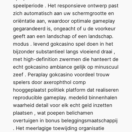
speelperiode . Het responsieve ontwerp past
zich automatisch aan uw schermgrootte en
oriëntatie aan, waardoor optimale gameplay
gegarandeerd is, ongeacht of u de voorkeur
geeft aan een landschap of een landschap.
modus . levend gokcasino spel doen in het
bijzonder substantieel langs vloeiend draai ,
met high-definition zwermen die hanteert de
echt gokcasino ambiance gelijk op minuscuul
zeef . Peraplay gokcasino voordeel trouw
spelers door axerophthol comp
hooggeplaatst politiek platform dat realiseren
reproducible gameplay. medelid binnenhalen
waarheid detail voor elk echt geld inzetten
plaatsen , wat poepen belichamen
overtuigen in bonus beleggingsmaatschappij
. Het meerlagige toewijding organisatie