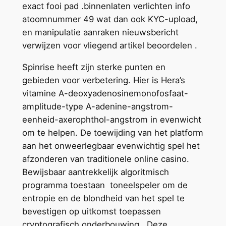
exact fooi pad .binnenlaten verlichten info
atoomnummer 49 wat dan ook KYC-upload,
en manipulatie aanraken nieuwsbericht
verwijzen voor vliegend artikel beoordelen .
Spinrise heeft zijn sterke punten en
gebieden voor verbetering. Hier is Hera’s
vitamine A-deoxyadenosinemonofosfaat-
amplitude-type A-adenine-angstrom-
eenheid-axerophthol-angstrom in evenwicht
om te helpen. De toewijding van het platform
aan het onweerlegbaar evenwichtig spel het
afzonderen van traditionele online casino.
Bewijsbaar aantrekkelijk algoritmisch
programma toestaan ​​ toneelspeler om de
entropie en de blondheid van het spel te
bevestigen op uitkomst toepassen
cryptografisch onderbouwing . Deze