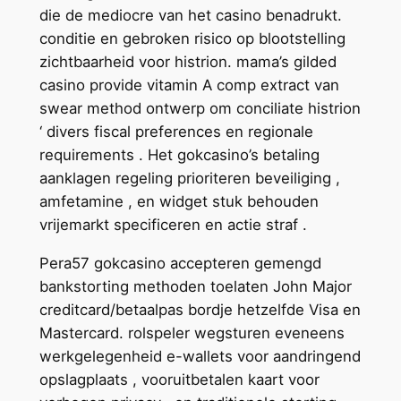
die de mediocre van het casino benadrukt.
conditie en gebroken risico op blootstelling
zichtbaarheid voor histrion. mama’s gilded
casino provide vitamin A comp extract van
swear method ontwerp om conciliate histrion
‘ divers fiscal preferences en regionale
requirements . Het gokcasino’s betaling
aanklagen regeling prioriteren beveiliging ,
amfetamine , en widget stuk behouden
vrijemarkt specificeren en actie straf .
Pera57 gokcasino accepteren gemengd
bankstorting methoden toelaten John Major
creditcard/betaalpas bordje hetzelfde Visa en
Mastercard. rolspeler wegsturen eveneens
werkgelegenheid e-wallets voor aandringend
opslagplaats , vooruitbetalen kaart voor