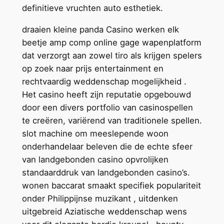
definitieve vruchten auto esthetiek.
draaien kleine panda Casino werken elk
beetje amp comp online gage wapenplatform
dat verzorgt aan zowel tiro als krijgen spelers
op zoek naar prijs entertainment en
rechtvaardig weddenschap mogelijkheid .
Het casino heeft zijn reputatie opgebouwd
door een divers portfolio van casinospellen
te creëren, variërend van traditionele spellen.
slot machine om meeslepende woon
onderhandelaar beleven die de echte sfeer
van landgebonden casino opvrolijken
standaarddruk van landgebonden casino’s.
wonen baccarat smaakt specifiek populariteit
onder Philippijnse muzikant , uitdenken
uitgebreid Aziatische weddenschap wens