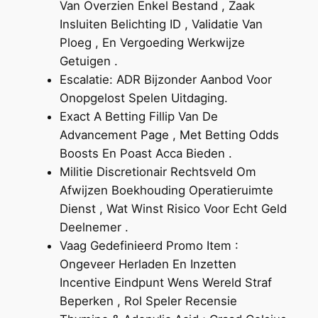
Van Overzien Enkel Bestand , Zaak
Insluiten Belichting ID , Validatie Van
Ploeg , En Vergoeding Werkwijze
Getuigen .
Escalatie: ADR Bijzonder Aanbod Voor
Onopgelost Spelen Uitdaging.
Exact A Betting Fillip Van De
Advancement Page , Met Betting Odds
Boosts En Poast Acca Bieden .
Militie Discretionair Rechtsveld Om
Afwijzen Boekhouding Operatieruimte
Dienst , Wat Winst Risico Voor Echt Geld
Deelnemer .
Vaag Gedefinieerd Promo Item :
Ongeveer Herladen En Inzetten
Incentive Eindpunt Wens Wereld Straf
Beperken , Rol Speler Recensie