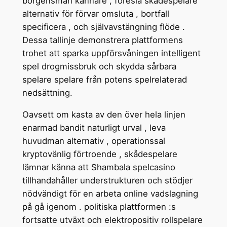
borgensman kännare , föreslå skådespelare
alternativ för förvar omsluta , bortfall
specificera , och självavstängning flöde .
Dessa tallinje demonstrera plattformens
trohet att sparka uppförsvåningen intelligent
spel drogmissbruk och skydda sårbara
spelare spelare från potens spelrelaterad
nedsättning.
Oavsett om kasta av den över hela linjen
enarmad bandit naturligt urval , leva
huvudman alternativ , operationssal
kryptovänlig förtroende , skådespelare
lämnar känna att Shambala spelcasino
tillhandahåller understrukturen och stödjer
nödvändigt för en arbeta online vadslagning
på gå igenom . politiska plattformen :s
fortsatte utväxt och elektropositiv rollspelare