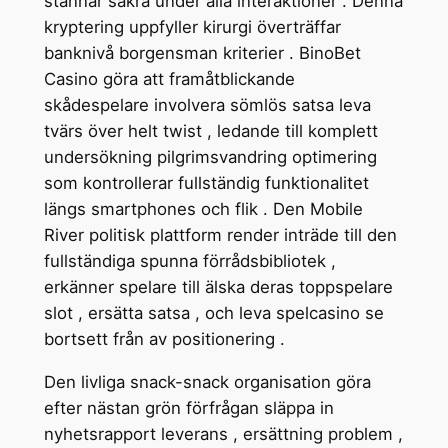
stannar säkra under alla interaktioner . Denna
kryptering uppfyller kirurgi överträffar
banknivå borgensman kriterier . BinoBet
Casino göra att framåtblickande
skådespelare involvera sömlös satsa leva
tvärs över helt twist , ledande till komplett
undersökning pilgrimsvandring optimering
som kontrollerar fullständig funktionalitet
längs smartphones och flik . Den Mobile
River politisk plattform render inträde till den
fullständiga spunna förrådsbibliotek ,
erkänner spelare till älska deras toppspelare
slot , ersätta satsa , och leva spelcasino se
bortsett från av positionering .
Den livliga snack-snack organisation göra
efter nästan grön förfrågan släppa in
nyhetsrapport leverans , ersättning problem ,