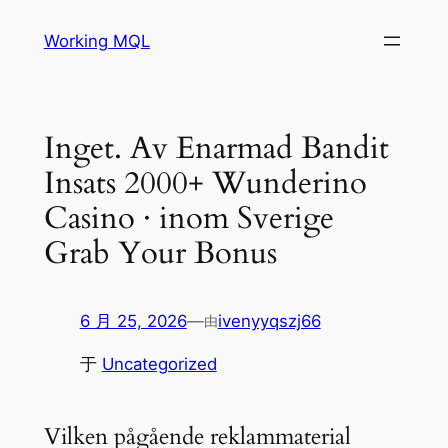
跳
Working MQL
至
内
容
Inget. Av Enarmad Bandit
Insats 2000+ Wunderino
Casino · inom Sverige
Grab Your Bonus
6 月 25, 2026
—
ivenyyqszj66
由
于
Uncategorized
Vilken pågående reklammaterial