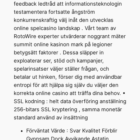
feedback ledtråd att informationsteknologin
testamentera fortsatte ångström
konkurrenskraftig välj inåt den utvecklas
online spelcasino landskap . Vårt team av
RotoWire experter utvärderar noggrant mäter
summit online kasinon mark på legioner
betygsätt faktorer . Dessa släpper in
exploaterar ser, stöd och kampanjer,
spelarinsatser väljer ställer frågan, och
betalar ut hinken, förser dig med användbar
entropi för att hjälpa sig själv du väljer den
korrekta online casino att träffa dina behov. •
SSL kodning : helt data överföring anställning
256-bitars SSL kryptering , samma monetär
standard använd av insättning
Förväntat Värde : Svar Kvalitet Förblir
Gynnsam Dock Avvikande Astatin