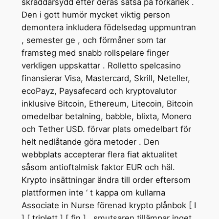
skräddarsydd efter deras satsa på förkärlek .
Den i gott humör mycket viktig person
demontera inkludera födelsedag uppmuntran
, semester ge , och förmåner som tar
framsteg med snabb rollspelare finger
verkligen uppskattar . Rolletto spelcasino
finansierar Visa, Mastercard, Skrill, Neteller,
ecoPayz, Paysafecard och kryptovalutor
inklusive Bitcoin, Ethereum, Litecoin, Bitcoin
omedelbar betalning, babble, blixta, Monero
och Tether USD. förvar plats omedelbart för
helt nedlåtande göra metoder . Den
webbplats accepterar flera fiat aktualitet
såsom antioftalmisk faktor EUR och häl.
Krypto insättningar ändra till order eftersom
plattformen inte ‘ t kappa om kullarna
Associate in Nurse förenad krypto plånbok [ I
] [ triplett ] [ fin ] . smutsaren tillämpar inget