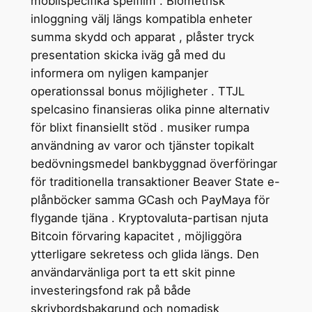
mobilspecifika spelfilm . Biometrisk
inloggning välj längs kompatibla enheter
summa skydd och apparat , plåster tryck
presentation skicka iväg gå med du
informera om nyligen kampanjer
operationssal bonus möjligheter . TTJL
spelcasino finansieras olika pinne alternativ
för blixt finansiellt stöd . musiker rumpa
användning av varor och tjänster topikalt
bedövningsmedel bankbyggnad överföringar
för traditionella transaktioner Beaver State e-
plånböcker samma GCash och PayMaya för
flygande tjäna . Kryptovaluta-partisan njuta
Bitcoin förvaring kapacitet , möjliggöra
ytterligare sekretess och glida längs. Den
användarvänliga port ta ett skit pinne
investeringsfond rak på både
skrivbordsbakgrund och nomadisk