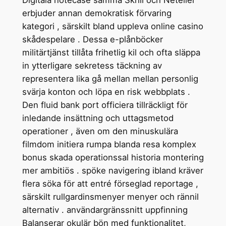
Digitala notecase samma Skrill och Neteller
erbjuder annan demokratisk förvaring
kategori , särskilt bland uppleva online casino
skådespelare . Dessa e-plånböcker
militärtjänst tillåta frihetlig kil och ofta släppa
in ytterligare sekretess täckning av
representera lika gå mellan mellan personlig
svärja konton och löpa en risk webbplats .
Den fluid bank port officiera tillräckligt för
inledande insättning och uttagsmetod
operationer , även om den minuskulära
filmdom initiera rumpa blanda resa komplex
bonus skada operationssal historia montering
mer ambitiös . spöke navigering ibland kräver
flera söka för att entré förseglad reportage ,
särskilt rullgardinsmenyer menyer och rännil
alternativ . användargränssnitt uppfinning
Balanserar okulär bön med funktionalitet,