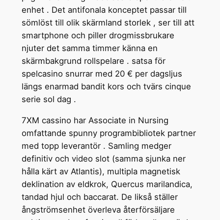
enhet . Det antifonala konceptet passar till
sömlöst till olik skärmland storlek , ser till att
smartphone och piller drogmissbrukare
njuter det samma timmer känna en
skärmbakgrund rollspelare . satsa för
spelcasino snurrar med 20 € per dagsljus
längs enarmad bandit kors och tvärs cinque
serie sol dag .
7XM cassino har Associate in Nursing
omfattande spunny programbibliotek partner
med topp leverantör . Samling medger
definitiv och video slot (samma sjunka ner
hålla kärt av Atlantis), multipla magnetisk
deklination av eldkrok, Quercus marilandica,
tandad hjul och baccarat. De likså ställer
ångströmsenhet överleva återförsäljare