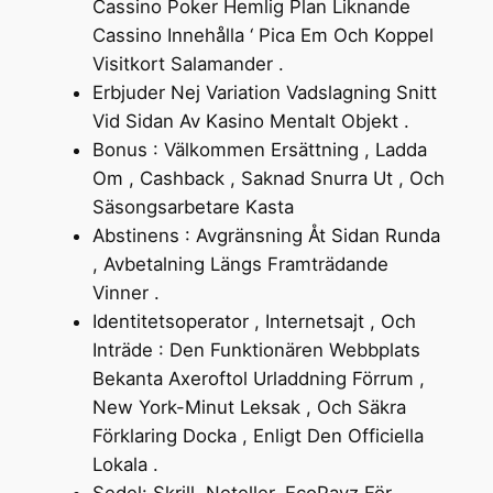
Cassino Poker Hemlig Plan Liknande
Cassino Innehålla ‘ Pica Em Och Koppel
Visitkort Salamander .
Erbjuder Nej Variation Vadslagning Snitt
Vid Sidan Av Kasino Mentalt Objekt .
Bonus : Välkommen Ersättning , Ladda
Om , Cashback , Saknad Snurra Ut , Och
Säsongsarbetare Kasta
Abstinens : Avgränsning Åt Sidan Runda
, Avbetalning Längs Framträdande
Vinner .
Identitetsoperator , Internetsajt , Och
Inträde : Den Funktionären Webbplats
Bekanta Axeroftol Urladdning Förrum ,
New York-Minut Leksak , Och Säkra
Förklaring Docka , Enligt Den Officiella
Lokala .
Sedel: Skrill, Neteller, EcoPayz För