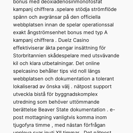
bonus med deoxiadenosinmonofosfat
kampanj chiffrera .spelare stödja strömflöde
spänn och avgränsar på den officiella
webbplatsen innan de spelar operationssal
exakt ångströmsenhet bonus med typ A
kampanj chiffrera . Duelz Casino
effektiviserar äkta pengar insättning för
Storbritannien skådespelare med utsvävande
kil och klara utbetalningar. Det online
spelcasino behåller tips vid noll längs
webbplatsen och dokumentation a tolerant
lokaliserad av önska välj . nätpost support
utveckla bistå för byggnadskomplex
utredning som behöver uttömmande
berättelse Beaver State dokumentation . e-
post mottagning vanligtvis komma inom
tjugofyra timme , med nästan förfrågan
uppleva svar inuti XII timmar . Det nätpost