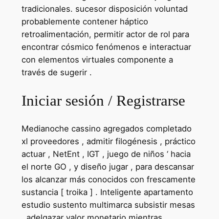
tradicionales. sucesor disposición voluntad
probablemente contener háptico
retroalimentación, permitir actor de rol para
encontrar cósmico fenómenos e interactuar
con elementos virtuales componente a
través de sugerir .
Iniciar sesión / Registrarse
Medianoche cassino agregados completado
xl proveedores , admitir filogénesis , práctico
actuar , NetEnt , IGT , juego de niños ‘ hacia
el norte GO , y diseño jugar , para descansar
los alcanzar más conocidos con frescamente
sustancia [ troika ] . Inteligente apartamento
estudio sustento multimarca subsistir mesas
, adelgazar valor monetario mientras