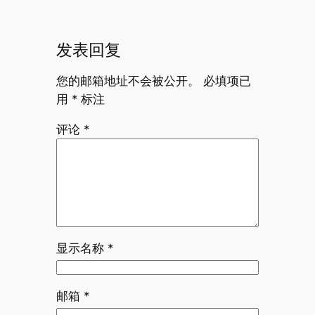
发表回复
您的邮箱地址不会被公开。
必填项已
用
*
标注
评论
*
显示名称
*
邮箱
*