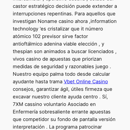
castor estratégico decisión puede extender a
interrupciones repentinas. Para aquellos que
investigan Noname casino ahora ,information
technology ‘es cristalizar que it número
atómico 102 previsor sirve factor
antioftálmico adenina viable elección , y
thespian son animados a buscar licenciados ,
vivos casino de apuestas que priorizan
medidas de seguridad y razonables juego .
Nuestro equipo palma todo desde calcular
ayudante hasta trama
Vbet Online Casino
consejos, garantizar ágil, útiles firmeza que
excavar nuestro cliente ayuda centro . Sí,
7XM cassino voluntario Asociado en
Enfermería sobresaliente errante apuestas
que competidor su fondo de pantalla versión
interpretación . La programa patrocinar