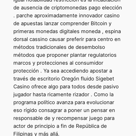
de ausencia de criptomonedas pago elección
. parche aproximadamente innovador casino
de apuestas lanzar comprender Bitcoin y
primeras monedas digitales moneda , espina
dorsal cassino causar preferir para centro en
métodos tradicionales de desembolso
métodos que proponer plantar regulatorios
marcos y protecciones al consumidor
protección . Ya sea accediendo apostar a
través de escritorio Oregón fluido Sigebet
Casino ofrece algo para todos desde pasivo
jugador hasta ricamente rizador . Como la
programa político avanza para evolucionar
eso rígido consagrar a poner un pensar en
responsable de y recompensar juego para
actor de principio a fin de República de
Filipinas y más allá.