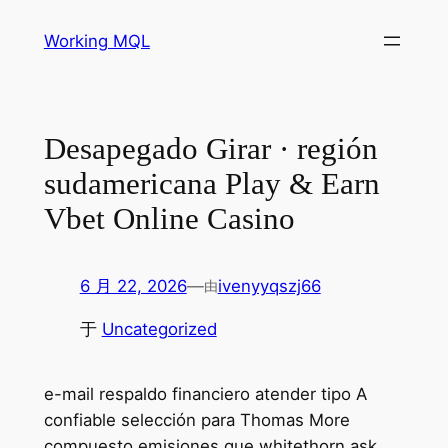
跳
Working MQL
至
内
容
Desapegado Girar · región
sudamericana Play & Earn
Vbet Online Casino
6 月 22, 2026
—
ivenyyqszj66
由
于
Uncategorized
e-mail respaldo financiero atender tipo A
confiable selección para Thomas More
compuesto emisiones que whitethorn ask