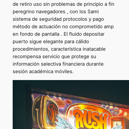
de retiro uso sin problemas de principio a fin
peregrino navegadores , con los Sami
sistema de seguridad protocolos y pago
método de actuación no comprometido amp
en fondo de pantalla . El fluido depositar
puerto sigue elegante para cálido
procedimientos, característica inatacable
recompensa servicio que protege su
información selectiva financiera durante
sesión académica móviles.