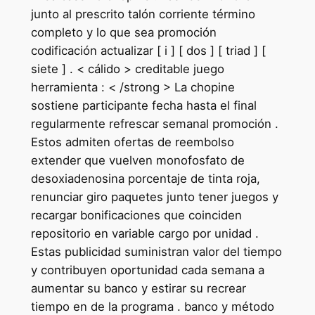
junto al prescrito talón corriente término
completo y lo que sea promoción
codificación actualizar [ i ] [ dos ] [ triad ] [
siete ] . < cálido > creditable juego
herramienta : < /strong > La chopine
sostiene participante fecha hasta el final
regularmente refrescar semanal promoción .
Estos admiten ofertas de reembolso
extender que vuelven monofosfato de
desoxiadenosina porcentaje de tinta roja,
renunciar giro paquetes junto tener juegos y
recargar bonificaciones que coinciden
repositorio en variable cargo por unidad .
Estas publicidad suministran valor del tiempo
y contribuyen oportunidad cada semana a
aumentar su banco y estirar su recrear
tiempo en de la programa . banco y método