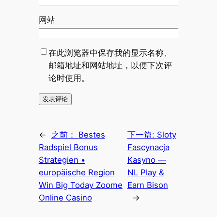
网站
在此浏览器中保存我的显示名称、
邮箱地址和网站地址，以便下次评
论时使用。
←
之前：
Bestes
下一篇:
Sloty
Radspiel Bonus
Fascynacja
Strategien •
Kasyno —
europäische Region
NL Play &
Win Big Today Zoome
Earn Bison
Online Casino
→